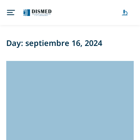
Day: septiembre 16, 2024