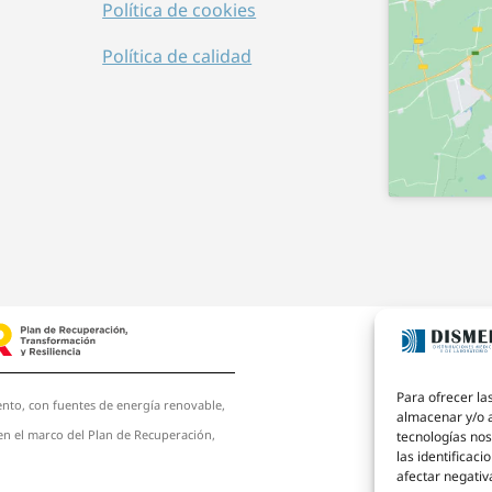
Política de cookies
Política de calidad
Para ofrecer la
to, con fuentes de energía renovable,
almacenar y/o a
 en el marco del Plan de Recuperación,
tecnologías no
las identificaci
afectar negativ