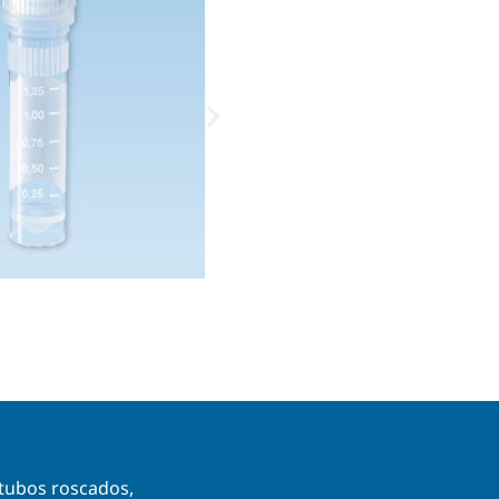
otubos roscados,