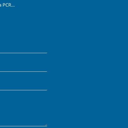
ra PCR…