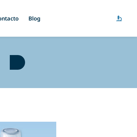
ontacto
Blog