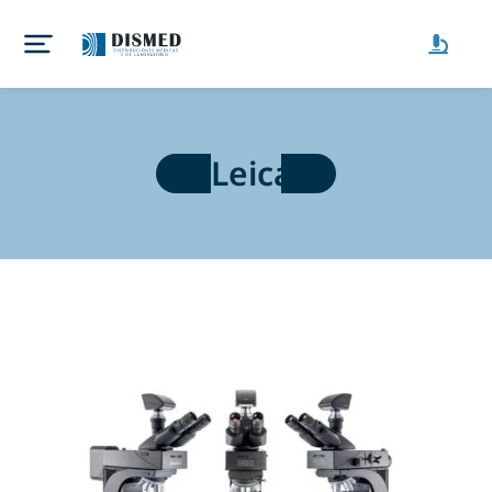
Leica